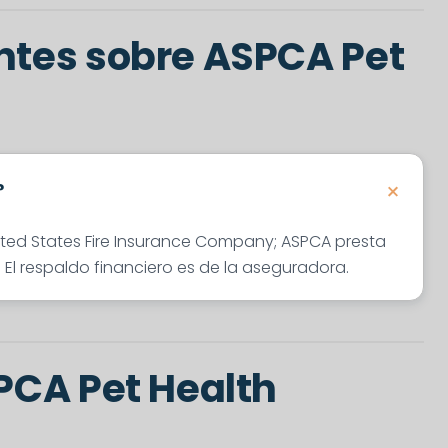
ntes sobre ASPCA Pet
?
nited States Fire Insurance Company; ASPCA presta
El respaldo financiero es de la aseguradora.
PCA Pet Health