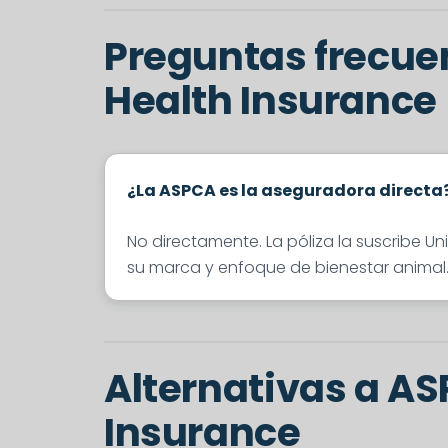
Preguntas frecue
Health Insurance
¿La ASPCA es la aseguradora directa
No directamente. La póliza la suscribe U
su marca y enfoque de bienestar animal. 
Alternativas a AS
Insurance