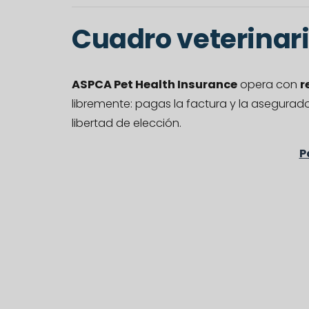
Cuadro veterinar
ASPCA Pet Health Insurance
opera con
r
libremente: pagas la factura y la asegura
libertad de elección.