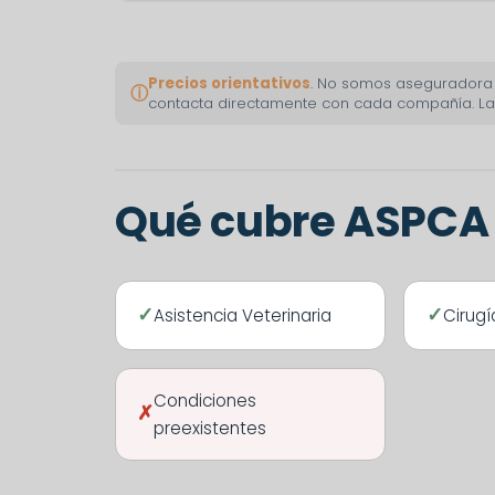
Precios orientativos
. No somos aseguradora ni
ⓘ
contacta directamente con cada compañía. Las
Qué cubre ASPCA 
Asistencia Veterinaria
Cirugí
Condiciones
preexistentes