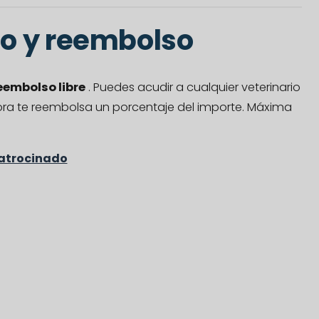
io y reembolso
eembolso libre
. Puedes acudir a cualquier veterinario
dora te reembolsa un porcentaje del importe. Máxima