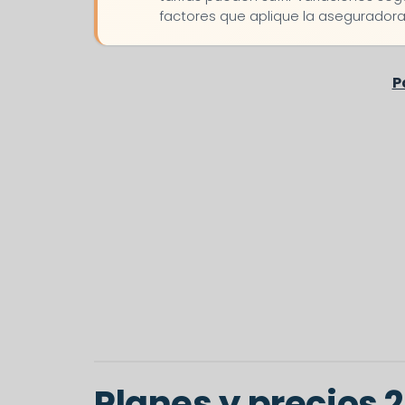
factores que aplique la aseguradora
Planes y precios 