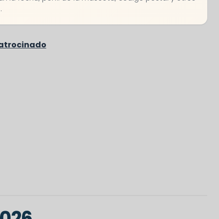
.
2026