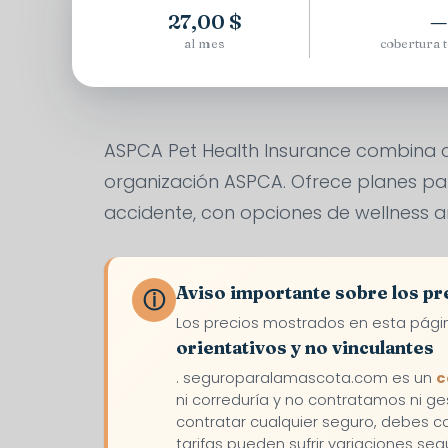
27,00 $
—
al mes
cobertura 
ASPCA Pet Health Insurance combina c
organización ASPCA. Ofrece planes pa
accidente, con opciones de wellness a
Aviso importante sobre los pr
ⓘ
Los precios mostrados en esta pági
orientativos y no vinculantes
. seguroparalamascota.com es un
c
ni correduría y no contratamos ni ge
contratar cualquier seguro, debes 
tarifas pueden sufrir variaciones seg