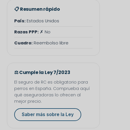
📋 Resumen rápido
País:
Estados Unidos
Razas PPP:
✗ No
Cuadro:
Reembolso libre
⚖️ Cumple la Ley 7/2023
El seguro de RC es obligatorio para
perros en España. Comprueba aquí
qué aseguradoras lo ofrecen al
mejor precio.
Saber más sobre la Ley