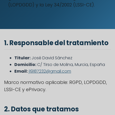
(LOPDGDD) y la Ley 34/2002 (LSSI-CE).
1. Responsable del tratamiento
Titular:
José David Sánchez
Domicilio:
C/ Tirso de Molina, Murcia, España
Email:
j19187232@gmail.com
Marco normativo aplicable: RGPD, LOPDGDD,
LSSI-CE y ePrivacy.
2. Datos que tratamos