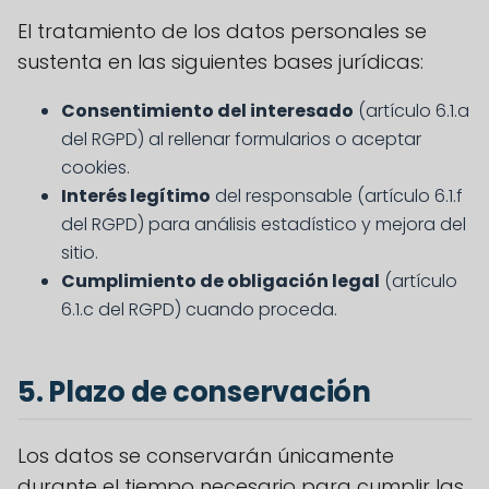
El tratamiento de los datos personales se
sustenta en las siguientes bases jurídicas:
Consentimiento del interesado
(artículo 6.1.a
del RGPD) al rellenar formularios o aceptar
cookies.
Interés legítimo
del responsable (artículo 6.1.f
del RGPD) para análisis estadístico y mejora del
sitio.
Cumplimiento de obligación legal
(artículo
6.1.c del RGPD) cuando proceda.
5. Plazo de conservación
Los datos se conservarán únicamente
durante el tiempo necesario para cumplir las