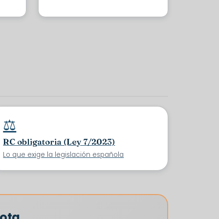
⚖️
RC obligatoria (Ley 7/2023)
Lo que exige la legislación española
cota