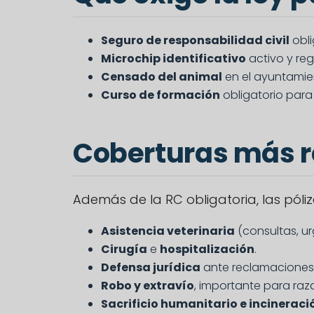
Seguro de responsabilidad civil
obli
Microchip identificativo
activo y re
Censado del animal
en el ayuntamien
Curso de formación
obligatorio para 
Coberturas más r
Además de la RC obligatoria, las póliza
Asistencia veterinaria
(consultas, ur
Cirugía
e
hospitalización
.
Defensa jurídica
ante reclamaciones 
Robo y extravío
, importante para ra
Sacrificio humanitario e incineraci