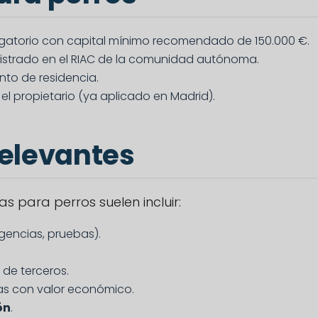
gatorio con capital mínimo recomendado de 150.000 €.
gistrado en el RIAC de la comunidad autónoma.
to de residencia.
el propietario (ya aplicado en Madrid).
elevantes
s para perros suelen incluir:
gencias, pruebas).
de terceros.
zas con valor económico.
ón
.