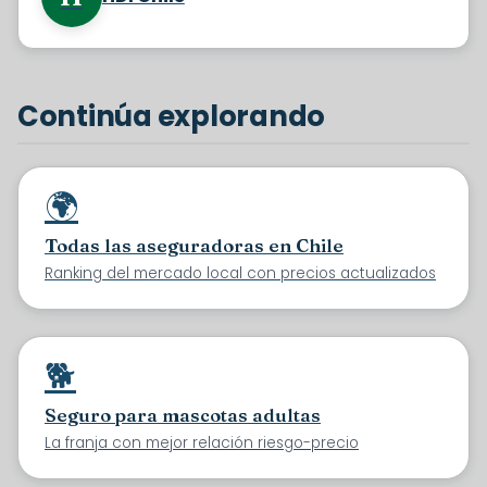
Continúa explorando
🌍
Todas las aseguradoras en Chile
Ranking del mercado local con precios actualizados
🐕
Seguro para mascotas adultas
La franja con mejor relación riesgo-precio