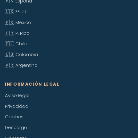
🇪🇸 España
🇺🇸 EE.UU.
🇲🇽 México
🇵🇷 P. Rico
🇨🇱 Chile
🇨🇴 Colombia
🇦🇷 Argentina
INFORMACIÓN LEGAL
Aviso legal
Privacidad
Cookies
Descargo