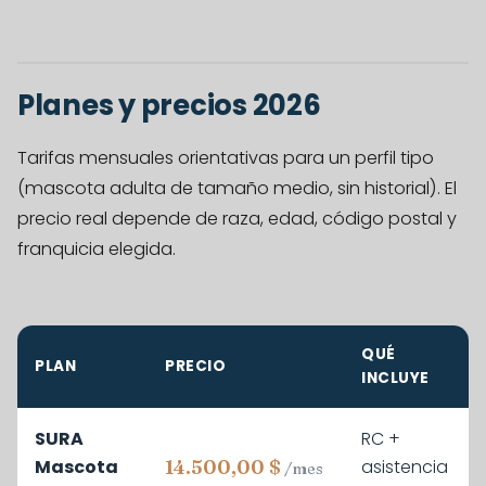
Planes y precios 2026
Tarifas mensuales orientativas para un perfil tipo
(mascota adulta de tamaño medio, sin historial). El
precio real depende de raza, edad, código postal y
franquicia elegida.
QUÉ
PLAN
PRECIO
INCLUYE
SURA
RC +
Mascota
asistencia
14.500,00 $
/mes