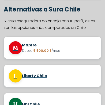
Alternativas a Sura Chile
Si esta aseguradora no encaja con tu perfil, estas
son las opciones más comparadas en Chile:
Mapfre
M
Desde
9.900,00 $
/mes
L
Liberty Chile
H
HDI Chile