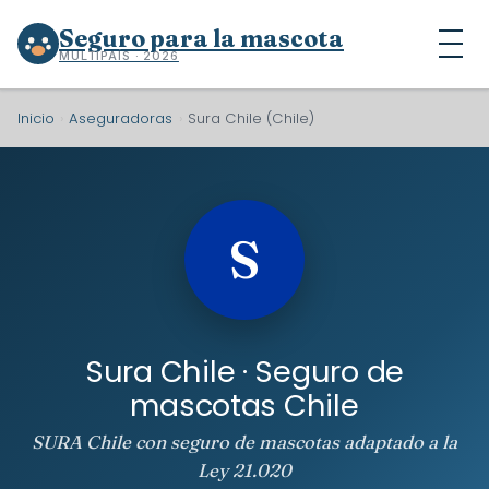
Seguro para la mascota
MULTIPAÍS · 2026
Inicio
›
Aseguradoras
›
Sura Chile (Chile)
S
Sura Chile · Seguro de
mascotas Chile
SURA Chile con seguro de mascotas adaptado a la
Ley 21.020