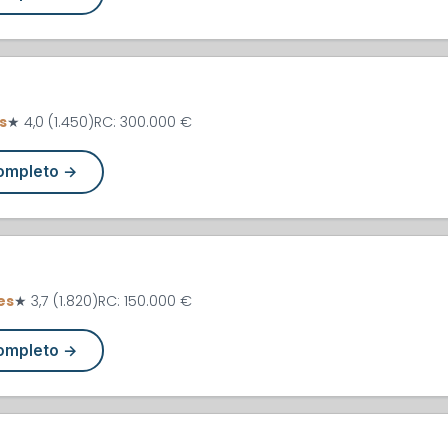
s
★ 4,0 (1.450)
RC: 300.000 €
completo →
es
★ 3,7 (1.820)
RC: 150.000 €
completo →