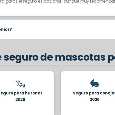
Para gatos el seguro es opcional, aunque muy recomendable
nior?
e seguro de mascotas p
🦦
🐇
Seguro para hurones
Seguro para conejo
2026
2026