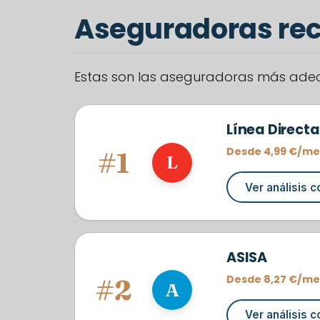
Aseguradoras r
Estas son las aseguradoras más adecu
Línea Directa
Desde 4,99 €/me
#1
L
Ver análisis 
ASISA
Desde 8,27 €/me
#2
A
Ver análisis 