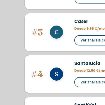
Caser
Desde 9,95 €/me
#3
C
Ver análisis 
Santalucía
Desde 12,50 €/m
#4
S
Ver análisis 