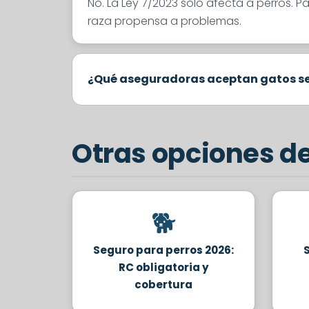
No. La Ley 7/2023 solo afecta a perros. 
raza propensa a problemas.
¿Qué aseguradoras aceptan gatos se
Otras opciones d
🐕
Seguro para perros 2026:
RC obligatoria y
cobertura