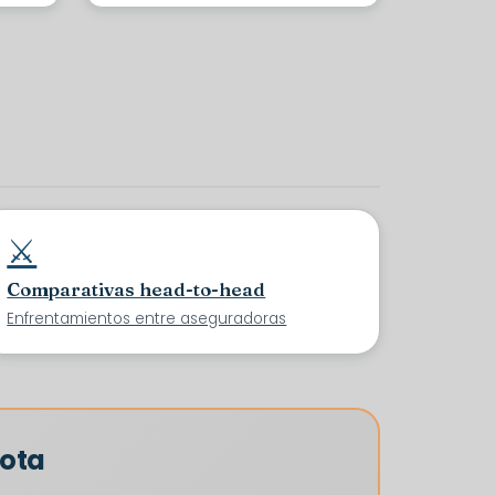
⚔️
Comparativas head-to-head
Enfrentamientos entre aseguradoras
cota