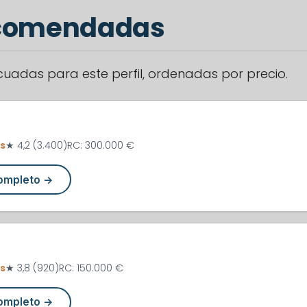
ecomendadas
adas para este perfil, ordenadas por precio.
s
★ 4,2 (3.400)
RC: 300.000 €
completo →
s
★ 3,8 (920)
RC: 150.000 €
completo →