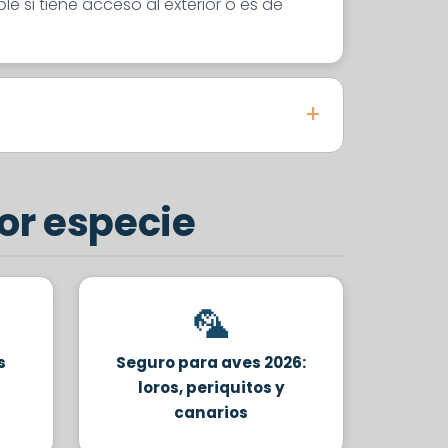
 si tiene acceso al exterior o es de
or especie
🦜
s
Seguro para aves 2026:
loros, periquitos y
canarios