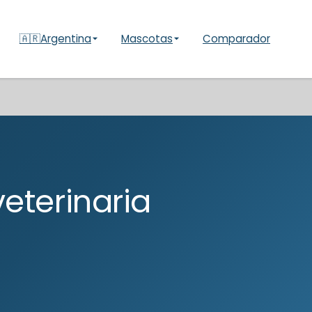
🇦🇷
Argentina
Mascotas
Comparador
eterinaria