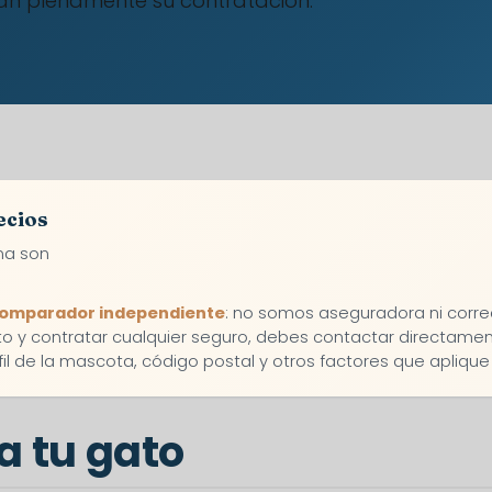
fican plenamente su contratación.
ecios
na son
omparador independiente
: no somos aseguradora ni corr
cto y contratar cualquier seguro, debes contactar directam
rfil de la mascota, código postal y otros factores que apliqu
a tu gato