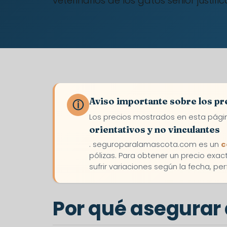
veterinarios de los gatos senior justi
Aviso importante sobre los pr
ⓘ
Los precios mostrados en esta pági
orientativos y no vinculantes
. seguroparalamascota.com es un
c
pólizas. Para obtener un precio exa
sufrir variaciones según la fecha, pe
Por qué asegurar 