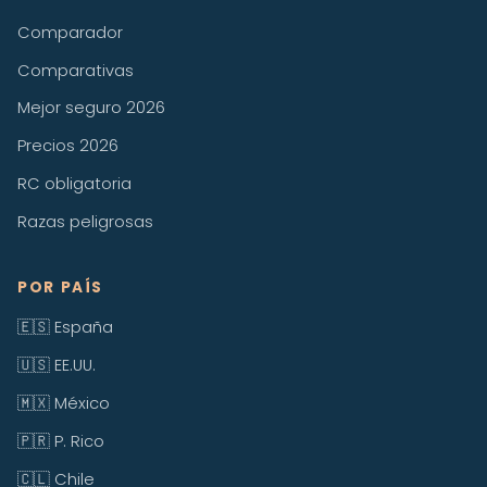
Comparador
Comparativas
Mejor seguro 2026
Precios 2026
RC obligatoria
Razas peligrosas
POR PAÍS
🇪🇸 España
🇺🇸 EE.UU.
🇲🇽 México
🇵🇷 P. Rico
🇨🇱 Chile