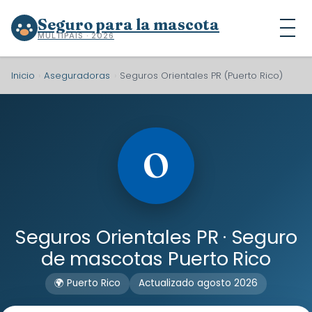
Seguro para la mascota
MULTIPAÍS · 2026
Inicio
›
Aseguradoras
›
Seguros Orientales PR (Puerto Rico)
O
Seguros Orientales PR · Seguro
de mascotas Puerto Rico
🌍 Puerto Rico
Actualizado agosto 2026