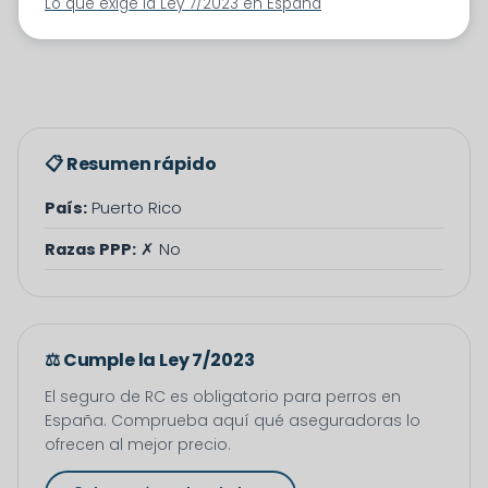
Lo que exige la Ley 7/2023 en España
📋 Resumen rápido
País:
Puerto Rico
Razas PPP:
✗ No
⚖️ Cumple la Ley 7/2023
El seguro de RC es obligatorio para perros en
España. Comprueba aquí qué aseguradoras lo
ofrecen al mejor precio.