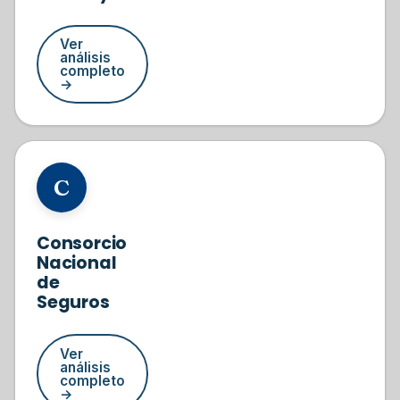
Ver
análisis
completo
→
#7
C
Consorcio
Nacional
de
Seguros
Ver
análisis
completo
→