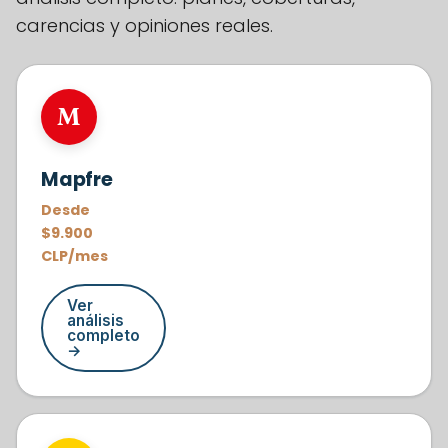
carencias y opiniones reales.
#1
M
Mapfre
Desde
$9.900
CLP/mes
Ver
análisis
completo
→