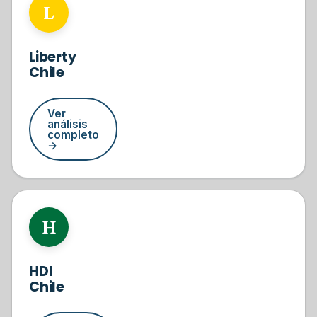
#2
L
Liberty
Chile
Ver
análisis
completo
→
#3
H
HDI
Chile