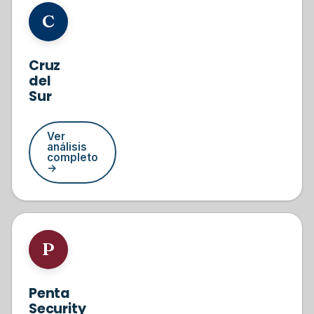
#5
C
Cruz
del
Sur
Ver
análisis
completo
→
#6
P
Penta
Security