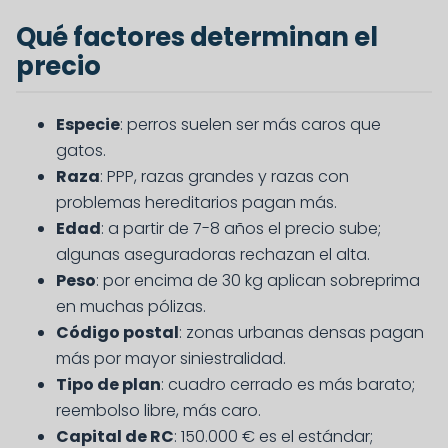
Qué factores determinan el
precio
Especie
: perros suelen ser más caros que
gatos.
Raza
: PPP, razas grandes y razas con
problemas hereditarios pagan más.
Edad
: a partir de 7-8 años el precio sube;
algunas aseguradoras rechazan el alta.
Peso
: por encima de 30 kg aplican sobreprima
en muchas pólizas.
Código postal
: zonas urbanas densas pagan
más por mayor siniestralidad.
Tipo de plan
: cuadro cerrado es más barato;
reembolso libre, más caro.
Capital de RC
: 150.000 € es el estándar;