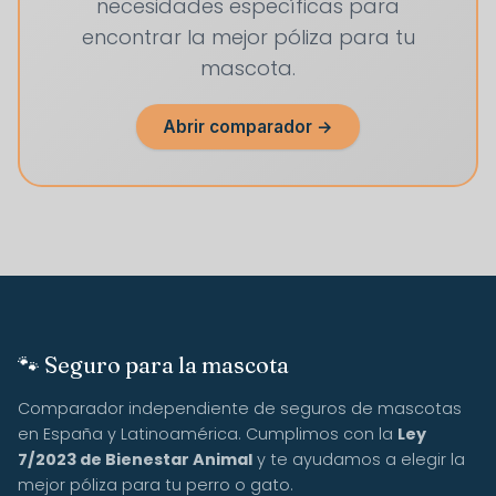
necesidades específicas para
encontrar la mejor póliza para tu
mascota.
Abrir comparador →
🐾 Seguro para la mascota
Comparador independiente de seguros de mascotas
en España y Latinoamérica. Cumplimos con la
Ley
7/2023 de Bienestar Animal
y te ayudamos a elegir la
mejor póliza para tu perro o gato.