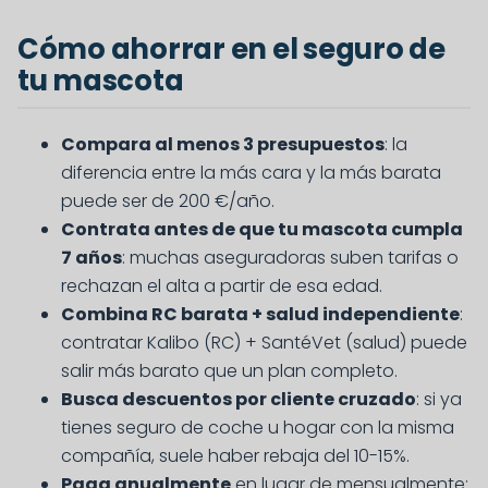
Cómo ahorrar en el seguro de
tu mascota
Compara al menos 3 presupuestos
: la
diferencia entre la más cara y la más barata
puede ser de 200 €/año.
Contrata antes de que tu mascota cumpla
7 años
: muchas aseguradoras suben tarifas o
rechazan el alta a partir de esa edad.
Combina RC barata + salud independiente
:
contratar Kalibo (RC) + SantéVet (salud) puede
salir más barato que un plan completo.
Busca descuentos por cliente cruzado
: si ya
tienes seguro de coche u hogar con la misma
compañía, suele haber rebaja del 10-15%.
Paga anualmente
en lugar de mensualmente: