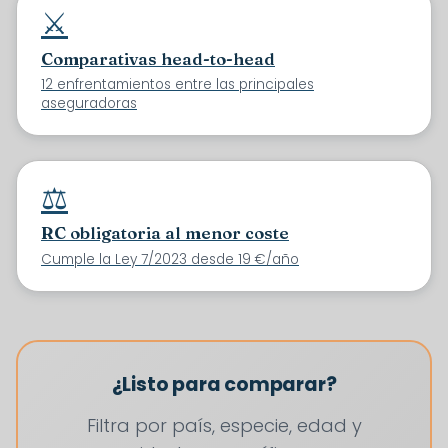
⚔️
Comparativas head-to-head
12 enfrentamientos entre las principales
aseguradoras
⚖️
RC obligatoria al menor coste
Cumple la Ley 7/2023 desde 19 €/año
¿Listo para comparar?
Filtra por país, especie, edad y