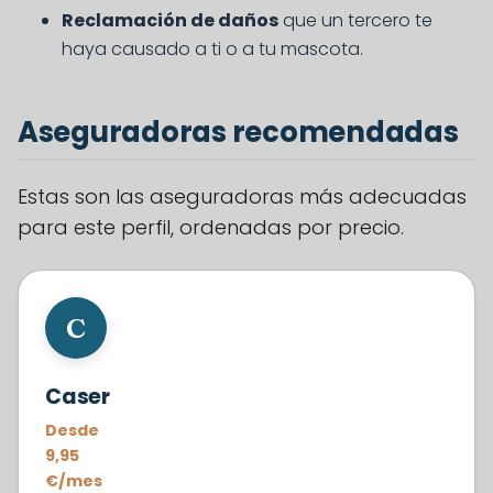
Reclamación de daños
que un tercero te
haya causado a ti o a tu mascota.
Aseguradoras recomendadas
Estas son las aseguradoras más adecuadas
para este perfil, ordenadas por precio.
#1
C
Caser
Desde
9,95
€/mes