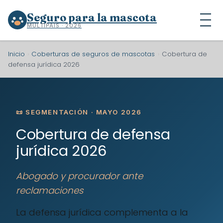
Seguro para la mascota
MULTIPAÍS · 2026
Inicio
›
Coberturas de seguros de mascotas
›
Cobertura de
defensa jurídica 2026
📜 SEGMENTACIÓN · MAYO 2026
Cobertura de defensa
jurídica 2026
Abogado y procurador ante
reclamaciones
La defensa jurídica complementa a la