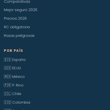
Comparativas
Mejor seguro 2026
Precios 2026
RC obligatoria
Razas peligrosas
POR PAÍS
🇪🇸 España
🇺🇸 EE.UU.
🇲🇽 México
🇵🇷 P. Rico
🇨🇱 Chile
🇨🇴 Colombia