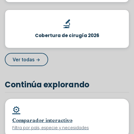
🔬
Cobertura de cirugía 2026
Ver todas →
Continúa explorando
⚙️
Comparador interactivo
Filtra por país, especie y necesidades