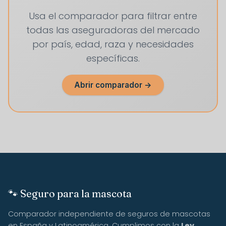
Usa el comparador para filtrar entre
todas las aseguradoras del mercado
por país, edad, raza y necesidades
específicas.
Abrir comparador →
🐾 Seguro para la mascota
Comparador independiente de seguros de mascotas
en España y Latinoamérica. Cumplimos con la
Ley