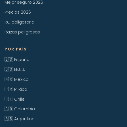
Mejor seguro 2026
Precios 2026
RC obligatoria
Razas peligrosas
POR PAÍS
🇪🇸 España
🇺🇸 EE.UU.
🇲🇽 México
🇵🇷 P. Rico
🇨🇱 Chile
🇨🇴 Colombia
🇦🇷 Argentina