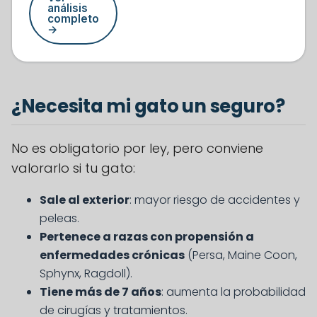
análisis
completo
→
¿Necesita mi gato un seguro?
No es obligatorio por ley, pero conviene
valorarlo si tu gato:
Sale al exterior
: mayor riesgo de accidentes y
peleas.
Pertenece a razas con propensión a
enfermedades crónicas
(Persa, Maine Coon,
Sphynx, Ragdoll).
Tiene más de 7 años
: aumenta la probabilidad
de cirugías y tratamientos.