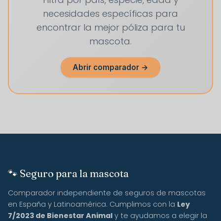
necesidades específicas para
encontrar la mejor póliza para tu
mascota.
Abrir comparador →
🐾 Seguro para la mascota
Comparador independiente de seguros de mascotas
en España y Latinoamérica. Cumplimos con la
Ley
7/2023 de Bienestar Animal
y te ayudamos a elegir la