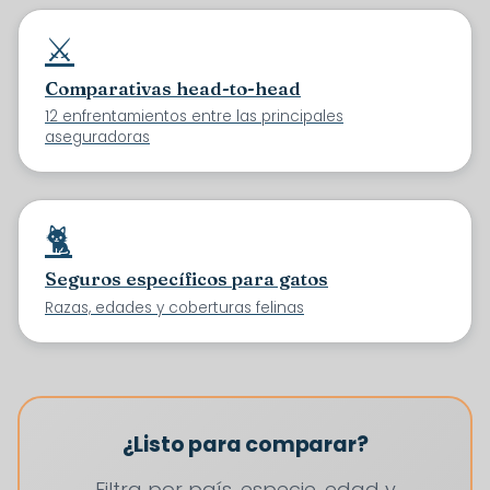
⚔️
Comparativas head-to-head
12 enfrentamientos entre las principales
aseguradoras
🐈
Seguros específicos para gatos
Razas, edades y coberturas felinas
¿Listo para comparar?
Filtra por país, especie, edad y