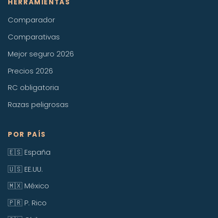
HERRAMIENTAS
Comparador
Comparativas
Mejor seguro 2026
Precios 2026
RC obligatoria
Razas peligrosas
POR PAÍS
🇪🇸 España
🇺🇸 EE.UU.
🇲🇽 México
🇵🇷 P. Rico