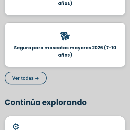
años)
🐕
Seguro para mascotas mayores 2026 (7-10
años)
Ver todas →
Continúa explorando
⚙️