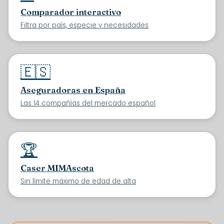
Comparador interactivo
Filtra por país, especie y necesidades
🇪🇸
Aseguradoras en España
Las 14 compañías del mercado español
🏆
Caser MIMAscota
Sin límite máximo de edad de alta