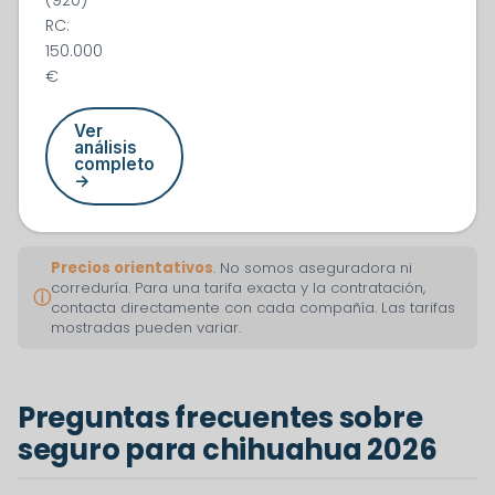
RC:
150.000
€
Ver
análisis
completo
→
Precios orientativos
. No somos aseguradora ni
correduría. Para una tarifa exacta y la contratación,
ⓘ
contacta directamente con cada compañía. Las tarifas
mostradas pueden variar.
Preguntas frecuentes sobre
seguro para chihuahua 2026