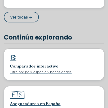
Ver todas →
Continúa explorando
⚙️
Comparador interactivo
Filtra por país, especie y necesidades
🇪🇸
Aseguradoras en España