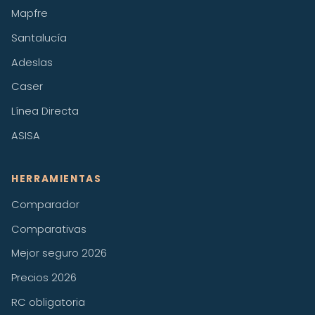
Mapfre
Santalucía
Adeslas
Caser
Línea Directa
ASISA
HERRAMIENTAS
Comparador
Comparativas
Mejor seguro 2026
Precios 2026
RC obligatoria