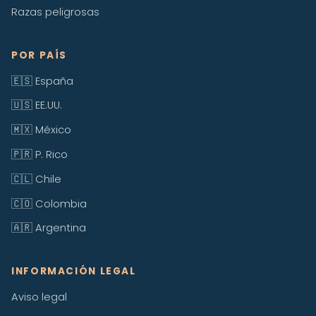
Razas peligrosas
POR PAÍS
🇪🇸 España
🇺🇸 EE.UU.
🇲🇽 México
🇵🇷 P. Rico
🇨🇱 Chile
🇨🇴 Colombia
🇦🇷 Argentina
INFORMACIÓN LEGAL
Aviso legal